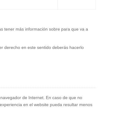
eas tener más información sobre para que va a
quier derecho en este sentido deberás hacerlo
u navegador de Internet. En caso de que no
 experiencia en el website pueda resultar menos