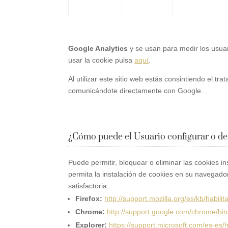
Google Analytics
y se usan para medir los usuar
usar la cookie pulsa
aquí
.
Al utilizar este sitio web estás consintiendo el t
comunicándote directamente con Google.
¿Cómo puede el Usuario configurar o des
Puede permitir, bloquear o eliminar las cookies 
permita la instalación de cookies en su navegado
satisfactoria.
Firefox:
http://support.mozilla.org/es/kb/habili
Chrome:
http://support.google.com/chrome/b
Explorer:
https://support.microsoft.com/es-es/