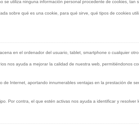
se utiliza ninguna información personal procedente de cookies, tan sol
ada sobre qué es una cookie, para qué sirve, qué tipos de cookies uti
ena en el ordenador del usuario, tablet, smartphone o cualquier otro 
ios nos ayuda a mejorar la calidad de nuestra web, permitiéndonos con
 de Internet, aportando innumerables ventajas en la prestación de servi
o. Por contra, el que estén activas nos ayuda a identificar y resolver l