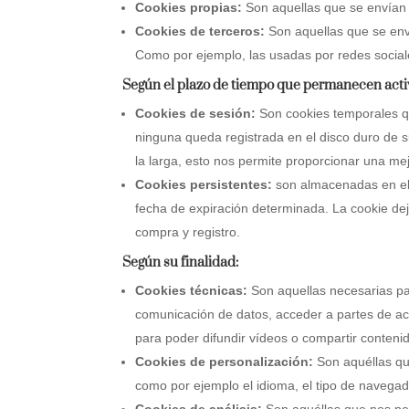
Cookies propias:
Son aquellas que se envían a
Cookies de terceros:
Son aquellas que se env
Como por ejemplo, las usadas por redes socia
Según el plazo de tiempo que permanecen acti
Cookies de sesión:
Son cookies temporales q
ninguna queda registrada en el disco duro de s
la larga, esto nos permite proporcionar una mej
Cookies persistentes:
son almacenadas en el 
fecha de expiración determinada. La cookie deja
compra y registro.
Según su finalidad:
Cookies técnicas:
Son aquellas necesarias par
comunicación de datos, acceder a partes de acc
para poder difundir vídeos o compartir contenid
Cookies de personalización:
Son aquéllas que
como por ejemplo el idioma, el tipo de navegado
Cookies de análisis:
Son aquéllas que nos perm