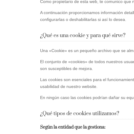
Como propietario de esta web, te comunico que no 
A continuación proporcionamos información detall
configurarlas o deshabilitarlas si así lo desea.
¿Qué es una cookie y para qué sirve?
Una «Cookie» es un pequeño archivo que se almac
El conjunto de «cookies» de todos nuestros usuar
son susceptibles de mejora.
Las cookies son esenciales para el funcionamiento
usabilidad de nuestro website.
En ningún caso las cookies podrían dañar su equip
¿Qué tipos de cookies utilizamos?
Según la entidad que la gestiona: