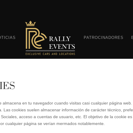
OTICIAS
PATROCINADORES
IES
e almacena en tu navegador cuando visitas casi cualquier página web. 
a. Las cookies suelen almacenar información de carácter técnico, pref
ociales, acceso a cuentas de usuario, etc. El objetivo de la cookie es 
s por cualquier página se verían mermados notablemente.