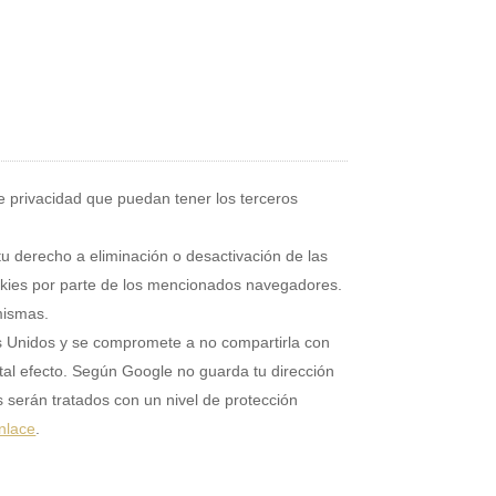
de privacidad que puedan tener los terceros
 derecho a eliminación o desactivación de las
ookies por parte de los mencionados navegadores.
mismas.
os Unidos y se compromete a no compartirla con
 tal efecto. Según Google no guarda tu dirección
 serán tratados con un nivel de protección
nlace
.