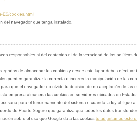
s-ES/cookies.html
n del navegador que tenga instalado.
cen responsables ni del contenido ni de la veracidad de las políticas 
rgadas de almacenar las cookies y desde este lugar debes efectuar tu
ales pueden garantizar la correcta o incorrecta manipulación de las c
 para que el navegador no olvide tu decisión de no aceptación de las 
, esta empresa almacena las cookies en servidores ubicados en Estad
necesario para el funcionamiento del sistema o cuando la ley obligue a
uerdo de Puerto Seguro que garantiza que todos los datos transferidos
rmación sobre el uso que Google da a las cookies
te adjuntamos este e