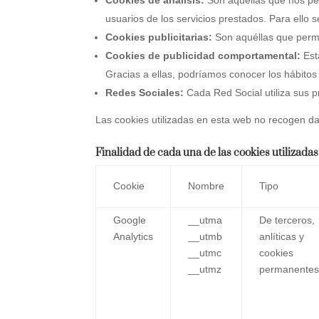
usuarios de los servicios prestados. Para ello 
Cookies publicitarias:
Son aquéllas que permit
Cookies de publicidad comportamental:
Est
Gracias a ellas, podríamos conocer los hábitos
Redes Sociales:
Cada Red Social utiliza sus p
Las cookies utilizadas en esta web no recogen da
Finalidad de cada una de las cookies utilizadas
Cookie
Nombre
Tipo
Google
__utma
De terceros,
Analytics
__utmb
anlíticas y
__utmc
cookies
__utmz
permanente