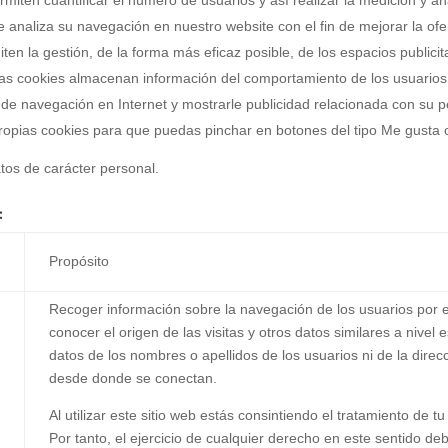
se analiza su navegación en nuestro website con el fin de mejorar la of
en la gestión, de la forma más eficaz posible, de los espacios publicit
as cookies almacenan información del comportamiento de los usuarios 
 de navegación en Internet y mostrarle publicidad relacionada con su p
ropias cookies para que puedas pinchar en botones del tipo Me gusta 
tos de carácter personal.
:
Propósito
Recoger información sobre la navegación de los usuarios por el 
conocer el origen de las visitas y otros datos similares a nivel 
datos de los nombres o apellidos de los usuarios ni de la direc
s
desde donde se conectan.
Al utilizar este sitio web estás consintiendo el tratamiento de 
Por tanto, el ejercicio de cualquier derecho en este sentido de