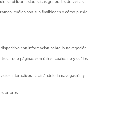
o se utilizan estadísticas generales de visitas.
lizamos, cuáles son sus finalidades y cómo puede
dispositivo con información sobre la navegación.
trolar qué páginas son útiles, cuáles no y cuáles
cios interactivos, facilitándole la navegación y
os errores.